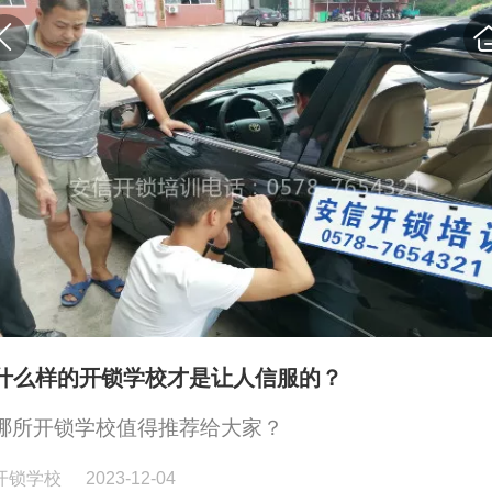
什么样的开锁学校才是让人信服的？
哪所开锁学校值得推荐给大家？
开锁学校
2023-12-04