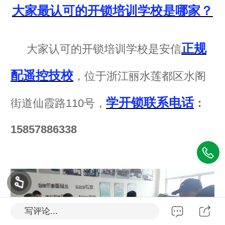
大家最认可的开锁培训学校是哪家？
正规
大家认可的开锁培训学校是安信
配遥控技校
，位于浙江丽水莲都区水阁
学开锁联系电话
街道仙霞路110号，
：
15857886338
写评论...