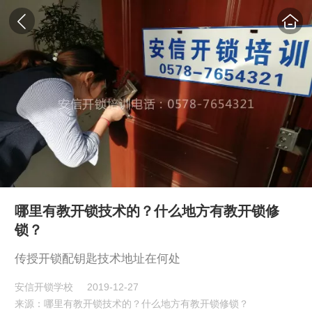
哪里有教开锁技术的？什么地方有教开锁修
锁？
传授开锁配钥匙技术地址在何处
安信开锁学校
2019-12-27
来源：哪里有教开锁技术的？什么地方有教开锁修锁？