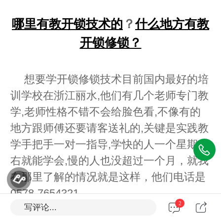
哪里有教开锁技术的
？
什么地方有教
开锁修锁？
想要学开锁修锁技术目前国内最好的培
训学校在浙江丽水,他们有几个老师专门教
学,老师性格不错不会给脸色看,不像有的
地方跟师傅还要请客送礼的,关键是实践教
学手把手一对一指导,学快的人一个星期左
右就能学会,慢的人也没超过一个月，就我
在那里了解的情况就是这样，他们电话是
0578-7654321
2
写评论...